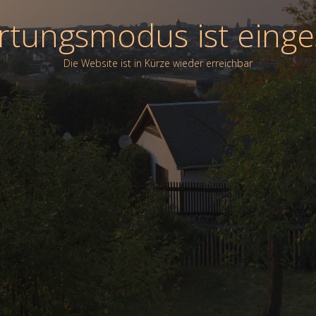
tungsmodus ist einge
Die Website ist in Kürze wieder erreichbar