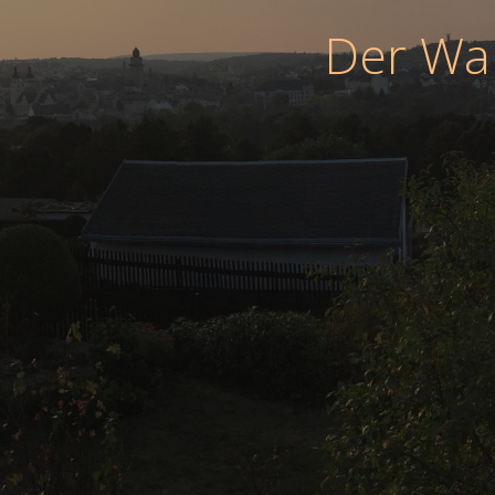
Der War