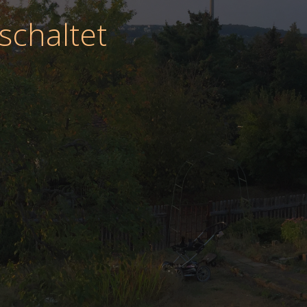
schaltet