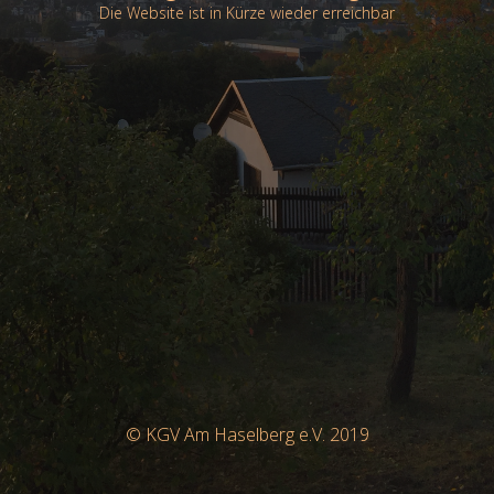
Die Website ist in Kürze wieder erreichbar
© KGV Am Haselberg e.V. 2019