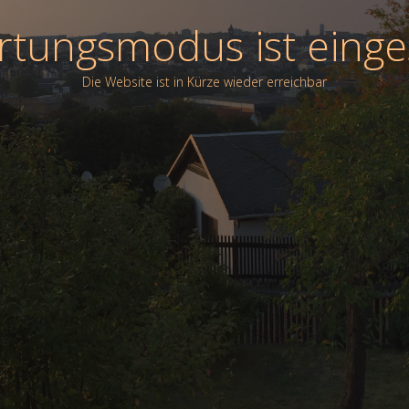
tungsmodus ist einge
Die Website ist in Kürze wieder erreichbar