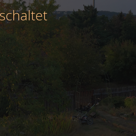
schaltet