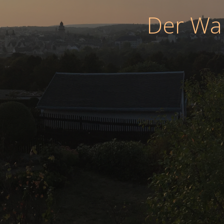
Der War