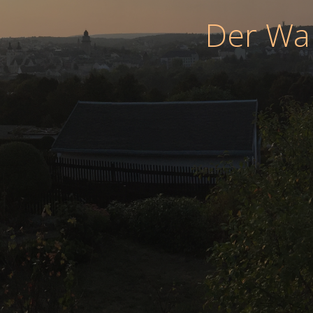
Der War