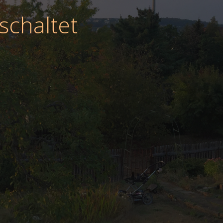
schaltet