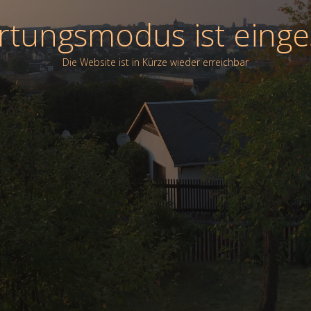
tungsmodus ist einge
Die Website ist in Kürze wieder erreichbar